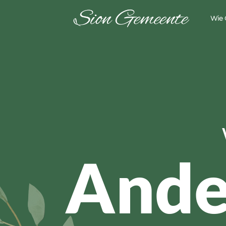
Wie 
Ande